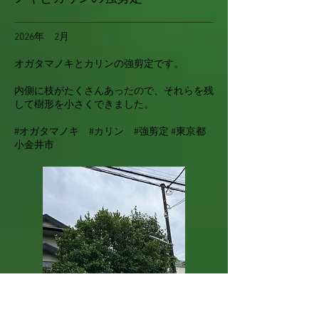
2026年 2月
オガタマノキとカリンの強剪定です。
内側に枝がたくさんあったので、それらを残
して樹形を小さくできました。
#オガタマノキ #カリン #強剪定 #東京都
小金井市