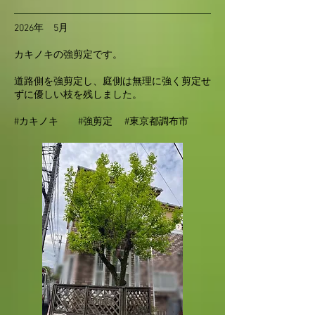
2026年 5月
カキノキの強剪定です。
道路側を強剪定し、庭側は無理に強く剪定せ
ずに優しい枝を残しました。
#カキノキ #強剪定 #東京都調布市