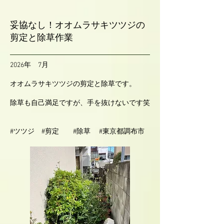
妥協なし！オオムラサキツツジの
剪定と除草作業
2026年 7月
オオムラサキツツジの剪定と除草です。
除草も自己満足ですが、手を抜けないです笑
#ツツジ #剪定 #除草 #東京都調布市