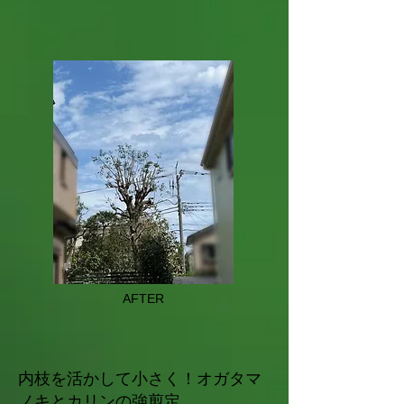
AFTER
内枝を活かして小さく！オガタマ
ノキとカリンの強剪定