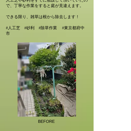
人工芝や砂利をすでに敷設して頂いていたの
で、丁寧な作業をすると庭が見違えます。
できる限り、雑草は根から除去します！
#人工芝 #砂利 #除草作業 #東京都府中
市
BEFORE