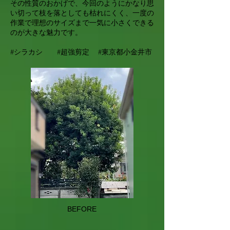
その性質のおかげで、今回のようにかなり思
い切って枝を落としても枯れにくく、一度の
作業で理想のサイズまで一気に小さくできる
のが大きな魅力です。
#シラカシ #超強剪定 #東京都小金井市
BEFORE