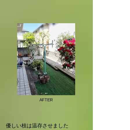
AFTER
優しい枝は温存させました