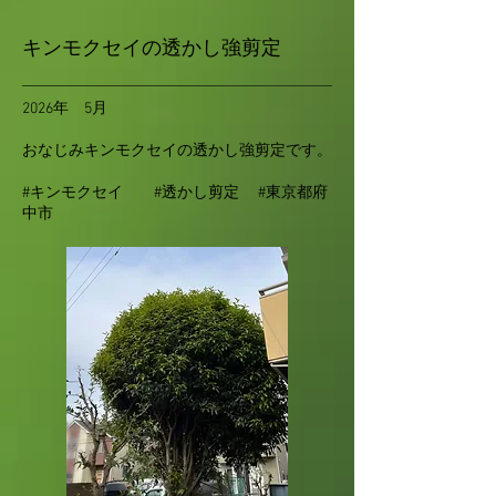
キンモクセイの透かし強剪定
2026年 5月
おなじみキンモクセイの透かし強剪定です。
#キンモクセイ #透かし剪定 #東京都府
中市