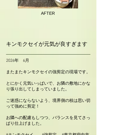
AFTER
キンモクセイが元気が良すぎます
2026年 6月
またまたキンモクセイの強剪定の現場です。
とにかく元気いっぱいで、お隣の敷地にかな
り張り出してしまっていました。
ご迷惑にならないよう、境界側の枝は思い切
って強めに剪定！
お隣への配慮もしつつ、バランスを見てさっ
ぱり仕上げました。