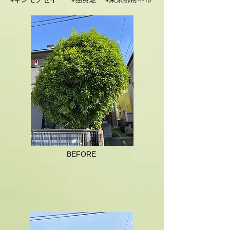
#キンモクセイ #強剪定 #東京都府中市
BEFORE