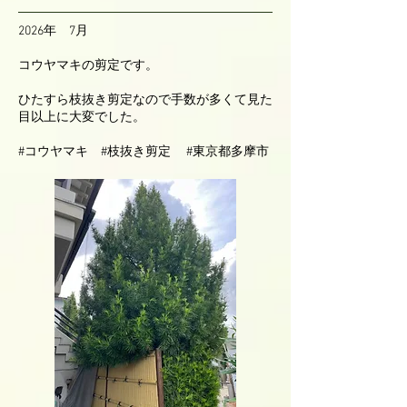
2026年 7月
コウヤマキの剪定です。
ひたすら枝抜き剪定なので手数が多くて見た
目以上に大変でした。
#コウヤマキ #枝抜き剪定 #東京都多摩市