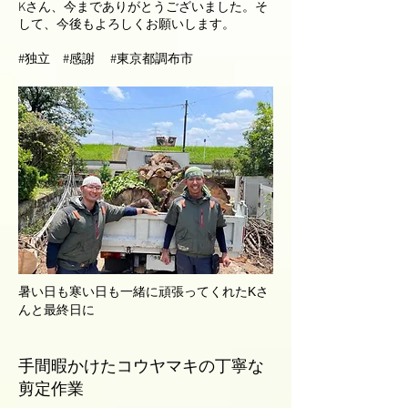
Kさん、今までありがとうございました。そ
して、今後もよろしくお願いします。
#独立 #感謝 #東京都調布市
​暑い日も寒い日も一緒に頑張ってくれたKさ
んと最終日に
手間暇かけたコウヤマキの丁寧な
剪定作業